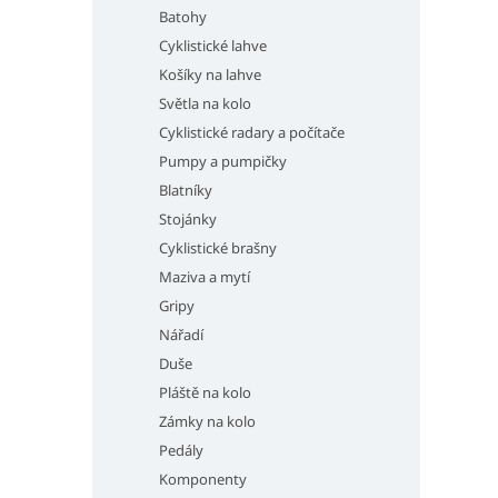
Batohy
Cyklistické lahve
Košíky na lahve
Světla na kolo
Cyklistické radary a počítače
Pumpy a pumpičky
Blatníky
Stojánky
Cyklistické brašny
Maziva a mytí
Gripy
Nářadí
Duše
Pláště na kolo
Zámky na kolo
Pedály
Komponenty