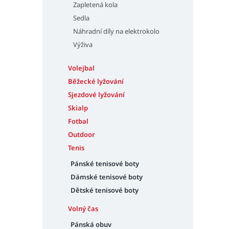
Zapletená kola
Sedla
Náhradní díly na elektrokolo
Výživa
Volejbal
Běžecké lyžování
Sjezdové lyžování
Skialp
Fotbal
Outdoor
Tenis
Pánské tenisové boty
Dámské tenisové boty
Dětské tenisové boty
Volný čas
Pánská obuv