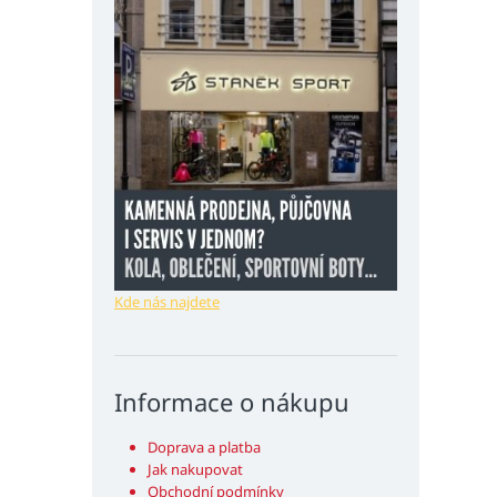
Kde nás najdete
Informace o nákupu
Doprava a platba
Jak nakupovat
Obchodní podmínky