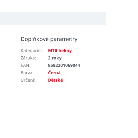
Doplňkové parametry
Kategorie
:
MTB helmy
Záruka
:
2 roky
EAN
:
8592201069044
Barva
:
Černá
Určení
:
Dětské