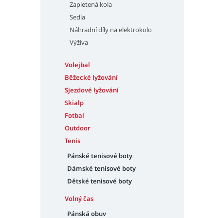
Zapletená kola
Sedla
Náhradní díly na elektrokolo
Výživa
Volejbal
Běžecké lyžování
Sjezdové lyžování
Skialp
Fotbal
Outdoor
Tenis
Pánské tenisové boty
Dámské tenisové boty
Dětské tenisové boty
Volný čas
Pánská obuv