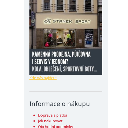
Kde nás najdete
Informace o nákupu
Doprava a platba
Jak nakupovat
Obchodní podmínky