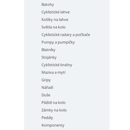
Batohy
Cyklistické lahve
Košíky na lahve
Světla na kolo
Cyklistické radary a počítače
Pumpy a pumpičky
Blatníky
Stojánky
Cyklistické brašny
Maziva a mytí
Gripy
Nářadí
Duše
Pláště na kolo
Zámky na kolo
Pedály
Komponenty