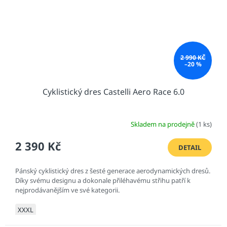
2 990 KČ
–20 %
Cyklistický dres Castelli Aero Race 6.0
Skladem na prodejně
(1 ks)
2 390 Kč
DETAIL
Pánský cyklistický dres z šesté generace aerodynamických dresů.
Díky svému designu a dokonale přiléhavému střihu patří k
nejprodávanějším ve své kategorii.
XXXL