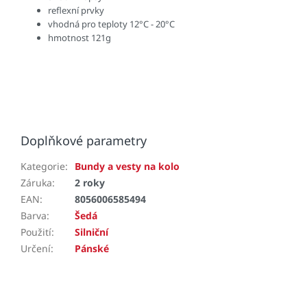
reflexní prvky
vhodná pro teploty 12°C - 20°C
hmotnost 121g
Doplňkové parametry
Kategorie
:
Bundy a vesty na kolo
Záruka
:
2 roky
EAN
:
8056006585494
Barva
:
Šedá
Použití
:
Silniční
Určení
:
Pánské