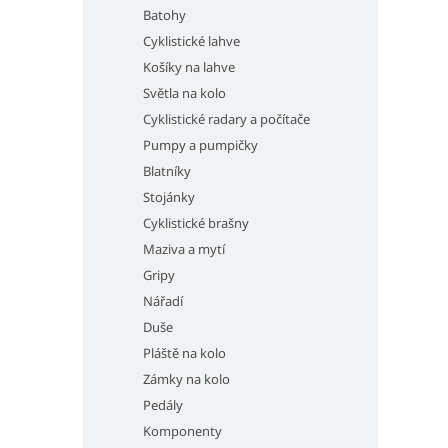
Batohy
Cyklistické lahve
Košíky na lahve
Světla na kolo
Cyklistické radary a počítače
Pumpy a pumpičky
Blatníky
Stojánky
Cyklistické brašny
Maziva a mytí
Gripy
Nářadí
Duše
Pláště na kolo
Zámky na kolo
Pedály
Komponenty