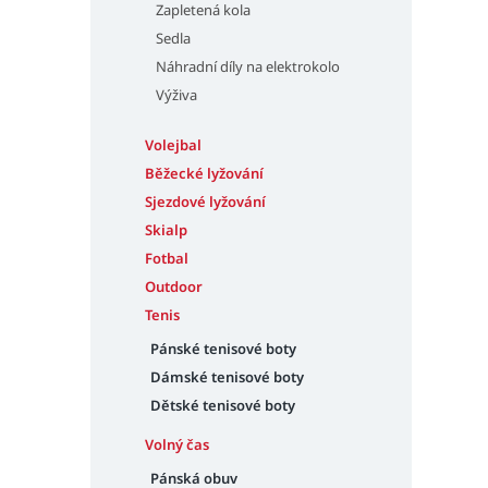
Zapletená kola
Sedla
Náhradní díly na elektrokolo
Výživa
Volejbal
Běžecké lyžování
Sjezdové lyžování
Skialp
Fotbal
Outdoor
Tenis
Pánské tenisové boty
Dámské tenisové boty
Dětské tenisové boty
Volný čas
Pánská obuv