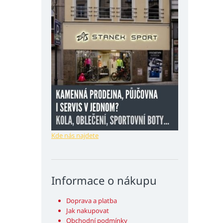
Kde nás najdete
Informace o nákupu
Doprava a platba
Jak nakupovat
Obchodní podmínky