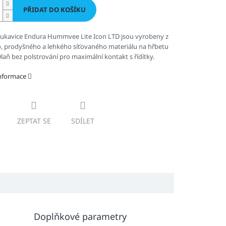
PŘIDAT DO KOŠÍKU
ukavice Endura Hummvee Lite Icon LTD jsou vyrobeny z
, prodyšného a lehkého síťovaného materiálu na hřbetu
Dlaň bez polstrování pro maximální kontakt s řídítky.
informace
ZEPTAT SE
SDÍLET
Doplňkové parametry