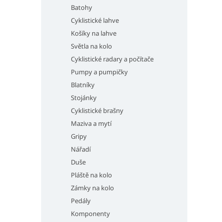
Batohy
Cyklistické lahve
Košíky na lahve
Světla na kolo
Cyklistické radary a počítače
Pumpy a pumpičky
Blatníky
Stojánky
Cyklistické brašny
Maziva a mytí
Gripy
Nářadí
Duše
Pláště na kolo
Zámky na kolo
Pedály
Komponenty