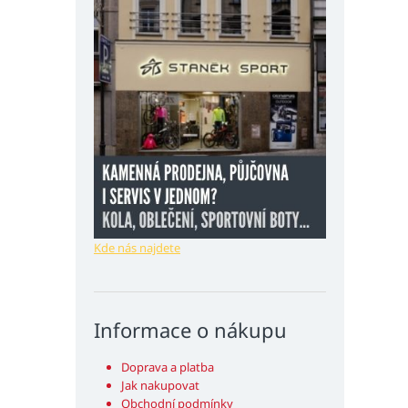
Kde nás najdete
Informace o nákupu
Doprava a platba
Jak nakupovat
Obchodní podmínky