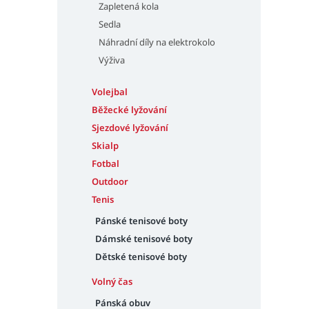
Zapletená kola
Sedla
Náhradní díly na elektrokolo
Výživa
Volejbal
Běžecké lyžování
Sjezdové lyžování
Skialp
Fotbal
Outdoor
Tenis
Pánské tenisové boty
Dámské tenisové boty
Dětské tenisové boty
Volný čas
Pánská obuv