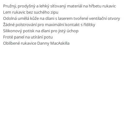
Pružný, prodyšný a lehký síťovaný materiál na hřbetu rukavic
Lem rukavic bez suchého zipu
Odolná umělá kůže na dlani s laserem tvořené ventilační otvory
Žádné polstrování pro maximální kontakt s řídítky
Silikonový potisk na dlani pro jistý úchop
Froté panel na utírání potu
Oblíbené rukavice Danny MacAskilla