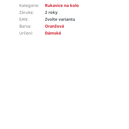
Kategorie
:
Rukavice na kolo
Záruka
:
2 roky
EAN
:
Zvolte variantu
Barva
:
Oranžová
Určení
:
Dámské