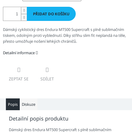
PŘIDAT DO KOŠÍKU
Dámský cyklistický dres Endura MT500 Supercraft s plně sublimačním
tiskem, odolným proti vyblednutí. Díky střihu slim fit neplandá na těle,
přesto umožňuje nošení lehkých chráničů.
Detailní informace
ZEPTAT SE
SDÍLET
Popis
Diskuze
Detailní popis produktu
Dámský dres Endura MT500 Supercraft s plně sublimačním