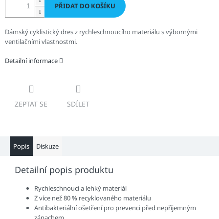
PŘIDAT DO KOŠÍKU
Dámský cyklistický dres z rychleschnoucího materiálu s výbornými
ventilačními vlastnostmi.
Detailní informace
ZEPTAT SE
SDÍLET
Popis
Diskuze
Detailní popis produktu
Rychleschnoucí a lehký materiál
Z více než 80 % recyklovaného materiálu
Antibakteriální ošetření pro prevenci před nepříjemným
zápachem