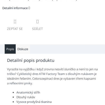
Detailní informace
ZEPTAT SE
SDÍLET
Popis
Diskuze
Detailní popis produktu
Vyrazíte na vyjížďku i když zrovna nesvítí sluníčko a není to jen na
tričko? Cyklistický dres KTM Factory Team s dlouhým rukávem je
ideálním řešením. Celorozepínací dres je vybaven třemi kapsami
a reflexními prvky.
Anatomický střih
Dlouhý rukáv
Vysoce prodyšná tkanina