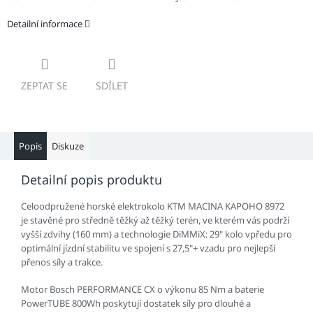
Detailní informace
ZEPTAT SE
SDÍLET
Popis
Diskuze
Detailní popis produktu
Celoodpružené horské elektrokolo KTM MACINA KAPOHO 8972
je stavěné pro středně těžký až těžký terén, ve kterém vás podrží
vyšší zdvihy (160 mm) a technologie DiMMiX: 29" kolo vpředu pro
optimální jízdní stabilitu ve spojení s 27,5"+ vzadu pro nejlepší
přenos síly a trakce.
Motor Bosch PERFORMANCE CX o výkonu 85 Nm a baterie
PowerTUBE 800Wh poskytují dostatek síly pro dlouhé a