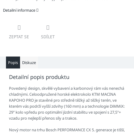
Detailní informace
ZEPTAT SE
SDÍLET
Popis
Diskuze
Detailní popis produktu
Povedený design, skvělé vybavení a karbonový rám vás nenechá
chladnými. Celoodpružené horské elektrokolo KTM MACINA
KAPOHO PRO je stavěné pro středně těžký až těžký terén, ve
kterém vás podrží vyšší zdvihy (160 mm) a a technologie DiMMiX:
29" kolo vpředu pro optimální jízdní stabilitu ve spojení s 27,5"+
vzadu pro nejlepší přenos síly a trakce.
Nový motor na trhu Bosch PERFORMANCE CX 5. generace je tišší,