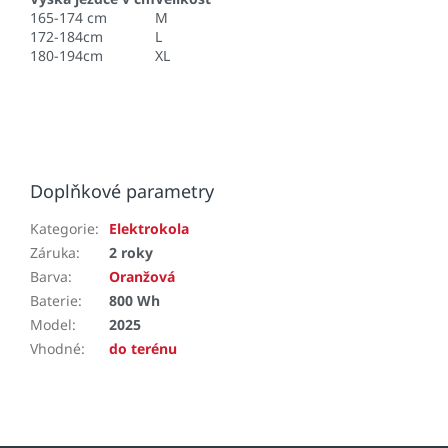
165-174 cm
M
172-184cm
L
180-194cm
XL
Doplňkové parametry
Kategorie
:
Elektrokola
Záruka
:
2 roky
Barva
:
Oranžová
Baterie
:
800 Wh
Model
:
2025
Vhodné
:
do terénu