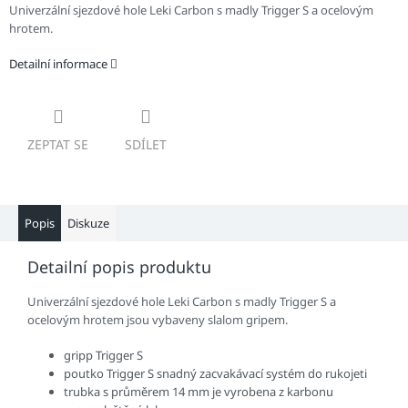
Univerzální sjezdové hole Leki Carbon s madly Trigger S a ocelovým
hrotem.
Detailní informace
ZEPTAT SE
SDÍLET
Popis
Diskuze
Detailní popis produktu
Univerzální sjezdové hole Leki Carbon s madly Trigger S a
ocelovým hrotem jsou vybaveny slalom gripem.
gripp Trigger S
poutko Trigger S snadný zacvakávací systém do rukojeti
trubka s průměrem 14 mm je vyrobena z karbonu