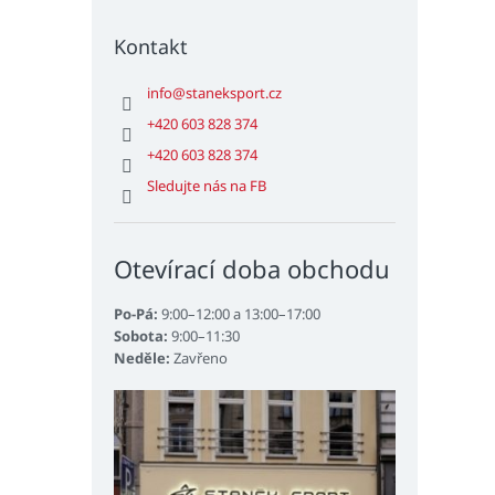
Kontakt
info
@
staneksport.cz
+420 603 828 374
+420 603 828 374
Sledujte nás na FB
Otevírací doba obchodu
Po-Pá:
9:00–12:00 a 13:00–17:00
Sobota:
9:00–11:30
Neděle:
Zavřeno