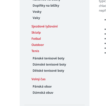
typi
Doplňky na běžky
chlad
nepř
Vosky
Vaky
Sjezdové lyžování
Skialp
Fotbal
Outdoor
Tenis
Pánské tenisové boty
Dámské tenisové boty
Dětské tenisové boty
Volný čas
Pánská obuv
Dámská obuv