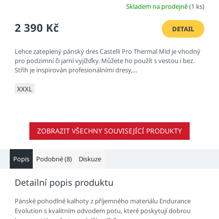
Skladem na prodejně
(1 ks)
2 390 Kč
DETAIL
Lehce zateplený pánský dres Castelli Pro Thermal Mid je vhodný
pro podzimní či jarní vyjížďky. Můžete ho použít s vestou i bez.
Střih je inspirován profesionálními dresy,...
XXXL
ZOBRAZIT VŠECHNY SOUVISEJÍCÍ PRODUKTY
Popis
Podobné (8)
Diskuze
Detailní popis produktu
Pánské pohodlné kalhoty z příjemného materiálu Endurance
Evolution s kvalitním odvodem potu, které poskytují dobrou