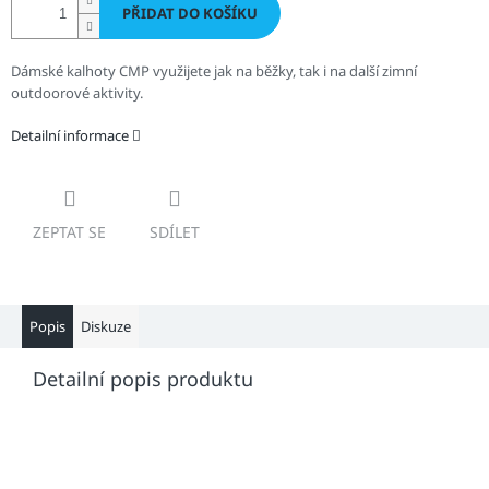
PŘIDAT DO KOŠÍKU
Dámské kalhoty CMP využijete jak na běžky, tak i na další zimní
outdoorové aktivity.
Detailní informace
ZEPTAT SE
SDÍLET
Popis
Diskuze
Detailní popis produktu