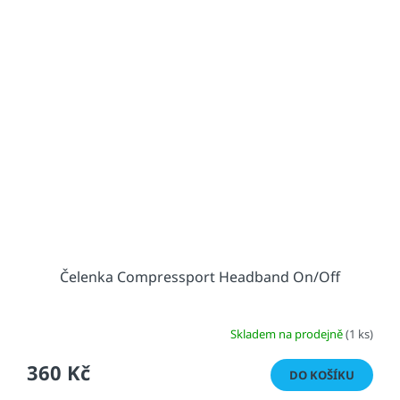
Čelenka Compressport Headband On/Off
Skladem na prodejně
(1 ks)
360 Kč
DO KOŠÍKU