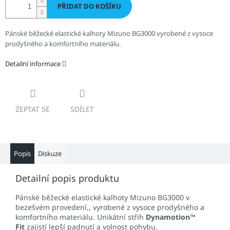
PŘIDAT DO KOŠÍKU
Pánské běžecké elastické kalhoty Mizuno BG3000
vyrobené z vysoce
prodyšného a komfortního materiálu.
Detailní informace
ZEPTAT SE
SDÍLET
Popis
Diskuze
Detailní popis produktu
Pánské běžecké elastické kalhoty Mizuno BG3000 v
bezešvém provedení,,
vyrobené z vysoce prodyšného a
komfortního materiálu. Unikátní střih
Dynamotion™
Fit
zajistí lepší padnutí a volnost pohybu.