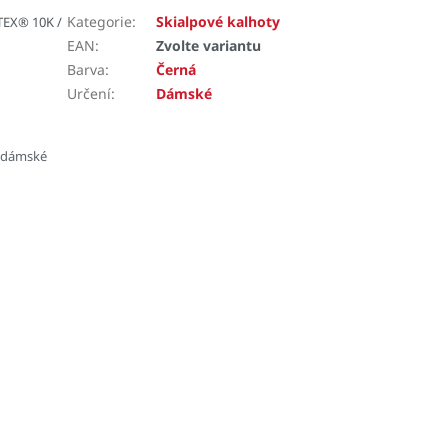
Kategorie
:
Skialpové kalhoty
TEX® 10K /
EAN
:
Zvolte variantu
Barva
:
Černá
Určení
:
Dámské
 dámské