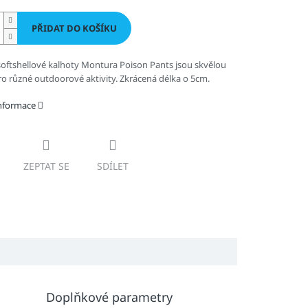
PŘIDAT DO KOŠÍKU
oftshellové kalhoty Montura Poison Pants jsou skvělou
o různé outdoorové aktivity. Zkrácená délka o 5cm.
informace
ZEPTAT SE
SDÍLET
Doplňkové parametry