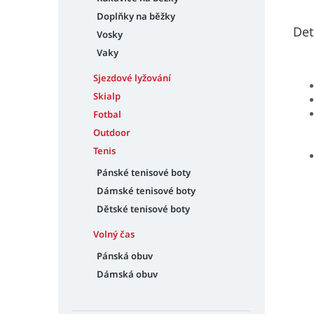
Doplňky na běžky
Det
Vosky
Vaky
Sjezdové lyžování
Skialp
Fotbal
Outdoor
Tenis
Pánské tenisové boty
Dámské tenisové boty
Dětské tenisové boty
Volný čas
Pánská obuv
Dámská obuv