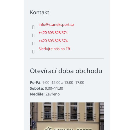
Kontakt
info
@
staneksport.cz
+420 603 828 374
+420 603 828 374
Sledujte nás na FB
Otevírací doba obchodu
Po-Pá:
9:00–12:00 a 13:00–17:00
Sobota:
9:00–11:30
Neděle:
Zavřeno