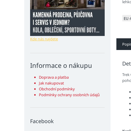
lehk
jedn
EU 
Kde nás najdete
Popi
Det
Informace o nákupu
Trek 
Doprava a platba
pohod
Jak nakupovat
Obchodní podmínky
Podmínky ochrany osobních údajů
Facebook