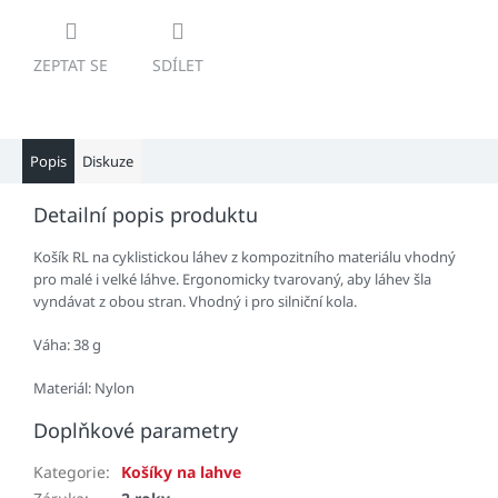
ZEPTAT SE
SDÍLET
Popis
Diskuze
Detailní popis produktu
Košík RL na cyklistickou láhev z kompozitního materiálu vhodný
pro malé i velké láhve. Ergonomicky tvarovaný, aby láhev šla
vyndávat z obou stran. Vhodný i pro silniční kola.
Váha: 38 g
Materiál: Nylon
Doplňkové parametry
Kategorie
:
Košíky na lahve