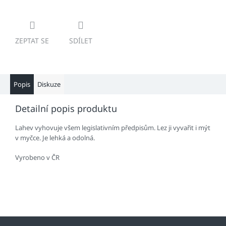
ZEPTAT SE
SDÍLET
Popis
Diskuze
Detailní popis produktu
Lahev vyhovuje všem legislativním předpisům. Lez ji vyvařit i mýt
v myčce. Je lehká a odolná.
Vyrobeno v ČR