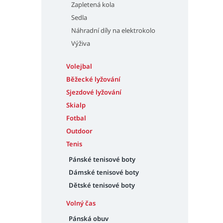
Zapletená kola
Sedla
Náhradní díly na elektrokolo
Výživa
Volejbal
Běžecké lyžování
Sjezdové lyžování
Skialp
Fotbal
Outdoor
Tenis
Pánské tenisové boty
Dámské tenisové boty
Dětské tenisové boty
Volný čas
Pánská obuv