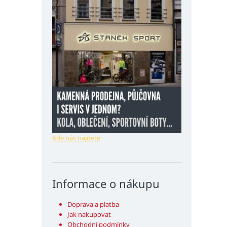
Kde nás najdete
Informace o nákupu
Doprava a platba
Jak nakupovat
Obchodní podmínky