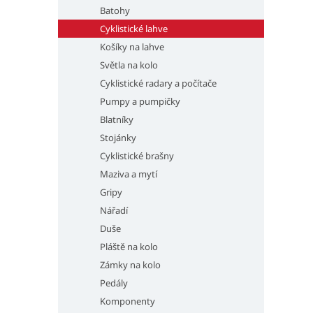
Batohy
Cyklistické lahve
Košíky na lahve
Světla na kolo
Cyklistické radary a počítače
Pumpy a pumpičky
Blatníky
Stojánky
Cyklistické brašny
Maziva a mytí
Gripy
Nářadí
Duše
Pláště na kolo
Zámky na kolo
Pedály
Komponenty