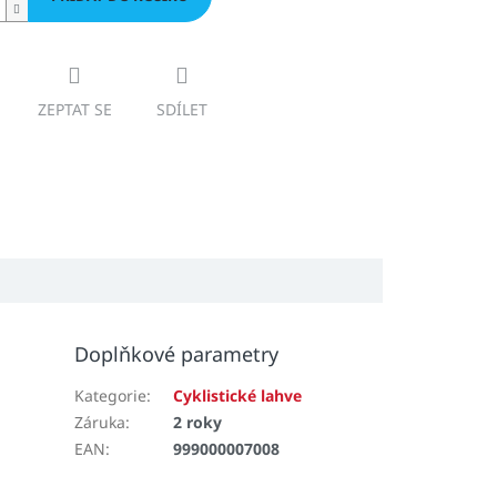
ZEPTAT SE
SDÍLET
Doplňkové parametry
Kategorie
:
Cyklistické lahve
Záruka
:
2 roky
EAN
:
999000007008