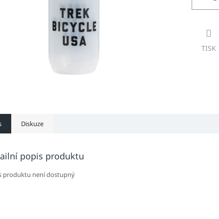
TISK
s
Diskuze
ailní popis produktu
s produktu není dostupný