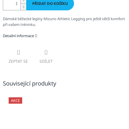
PŘIDAT DO KOŠÍKU
Dámské běžecké legíny Mizuno Athletic Legging pro ještě větší komfort
při vašem tréninku.
Detailní informace
ZEPTAT SE
SDÍLET
Související produkty
AKCE