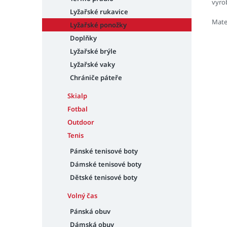
vyrob
Lyžařské rukavice
Mate
Lyžařské ponožky
Doplňky
Lyžařské brýle
Lyžařské vaky
Chrániče páteře
Skialp
Fotbal
Outdoor
Tenis
Pánské tenisové boty
Dámské tenisové boty
Dětské tenisové boty
Volný čas
Pánská obuv
Dámská obuv