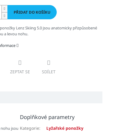
PŘIDAT DO KOŠÍKU
 ponožky Lenz Skiing 5.0 jsou anatomicky přizpůsobené
ou a levou nohu.
informace
ZEPTAT SE
SDÍLET
Doplňkové parametry
Kategorie
:
Lyžařské ponožky
 nohu jsou