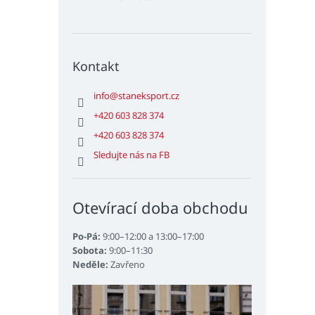
Kontakt
info
@
staneksport.cz
+420 603 828 374
+420 603 828 374
Sledujte nás na FB
Otevírací doba obchodu
Po-Pá:
9:00–12:00 a 13:00–17:00
Sobota:
9:00–11:30
Neděle:
Zavřeno