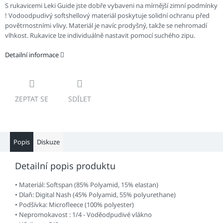
S rukavicemi Leki Guide jste dobře vybaveni na mírnější zimní podmínky
! Vodoodpudivý softshellový materiál poskytuje solidní ochranu před
povětrnostními vlivy. Materiál je navíc prodyšný, takže se nehromadí
vlhkost. Rukavice lze individuálně nastavit pomocí suchého zipu.
Detailní informace
ZEPTAT SE
SDÍLET
Popis
Diskuze
Detailní popis produktu
• Materiál: Softspan (85% Polyamid, 15% elastan)
• Dlaň: Digital Nash (45% Polyamid, 55% polyurethane)
• Podšívka: Microfleece (100% polyester)
• Nepromokavost : 1/4 - Voděodpudivé vlákno