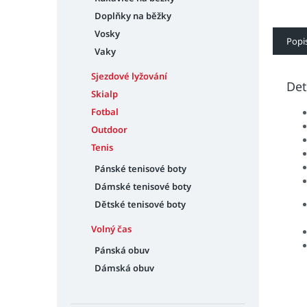
Doplňky na běžky
Vosky
Popi
Vaky
Sjezdové lyžování
Det
Skialp
Fotbal
Outdoor
Tenis
Pánské tenisové boty
Dámské tenisové boty
Dětské tenisové boty
Volný čas
Pánská obuv
Dámská obuv