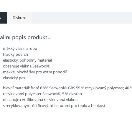
s
Diskuze
ailní popis produktu
měkký vlas na rubu
hladký povrch
elastický, pohodlný materiál
obsahuje vlákna Seawool®
měkké, ploché švy pro extra pohodlí
elastický pas
hlavní materiál: froté 6386 Seawool® GRS 55 % recyklovaný polyester, 40 
recyklovaný polyester Seawool®, 5 % elastan
obsahuje certifikovaná recyklovaná vlákna
s recyklovanými ústřicovými lasturami pro teplo a hebkost