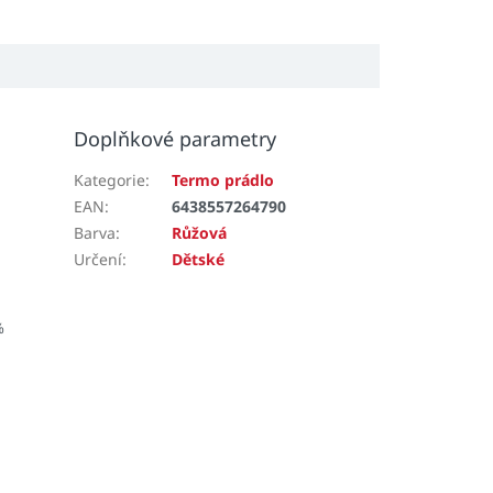
Doplňkové parametry
Kategorie
:
Termo prádlo
EAN
:
6438557264790
Barva
:
Růžová
Určení
:
Dětské
%