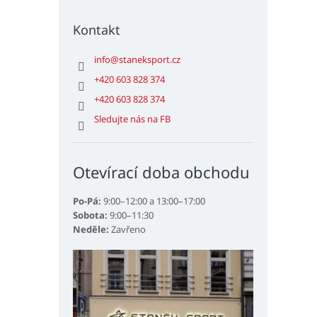
Kontakt
info
@
staneksport.cz
+420 603 828 374
+420 603 828 374
Sledujte nás na FB
Otevírací doba obchodu
Po-Pá:
9:00–12:00 a 13:00–17:00
Sobota:
9:00–11:30
Neděle:
Zavřeno