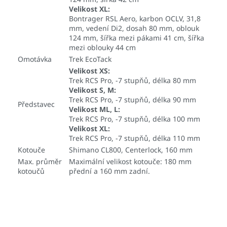
Velikost XL:
Bontrager RSL Aero, karbon OCLV, 31,8
mm, vedení Di2, dosah 80 mm, oblouk
124 mm, šířka mezi pákami 41 cm, šířka
mezi oblouky 44 cm
Omotávka
Trek EcoTack
Velikost XS:
Trek RCS Pro, -7 stupňů, délka 80 mm
Velikost S, M:
Trek RCS Pro, -7 stupňů, délka 90 mm
Představec
Velikost ML, L:
Trek RCS Pro, -7 stupňů, délka 100 mm
Velikost XL:
Trek RCS Pro, -7 stupňů, délka 110 mm
Kotouče
Shimano CL800, Centerlock, 160 mm
Max. průměr
Maximální velikost kotouče: 180 mm
kotoučů
přední a 160 mm zadní.