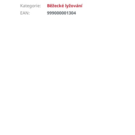
Kategorie
:
Běžecké lyžování
EAN
:
999000001304