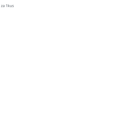
 za 1kus