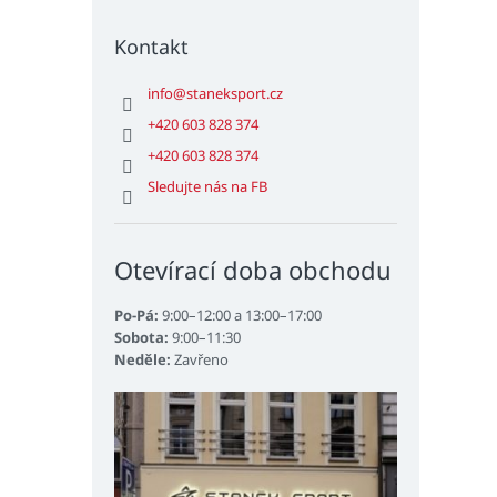
Kontakt
info
@
staneksport.cz
+420 603 828 374
+420 603 828 374
Sledujte nás na FB
Otevírací doba obchodu
Po-Pá:
9:00–12:00 a 13:00–17:00
Sobota:
9:00–11:30
Neděle:
Zavřeno