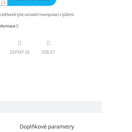
a běžecké lyže usnadní manipulaci s lyžemi.
informace
ZEPTAT SE
SDÍLET
Doplňkové parametry