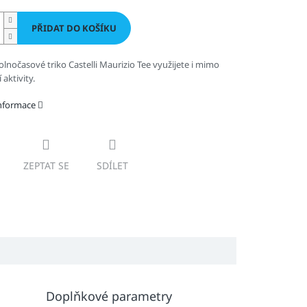
PŘIDAT DO KOŠÍKU
volnočasové triko Castelli Maurizio Tee využijete i mimo
 aktivity.
informace
ZEPTAT SE
SDÍLET
Doplňkové parametry