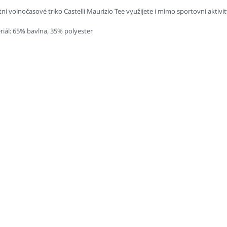
tní volnočasové triko Castelli Maurizio Tee využijete i mimo sportovní aktivit
riál: 65% bavlna, 35% polyester