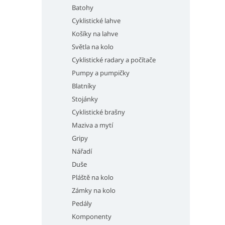
Batohy
Cyklistické lahve
Košíky na lahve
Světla na kolo
Cyklistické radary a počítače
Pumpy a pumpičky
Blatníky
Stojánky
Cyklistické brašny
Maziva a mytí
Gripy
Nářadí
Duše
Pláště na kolo
Zámky na kolo
Pedály
Komponenty