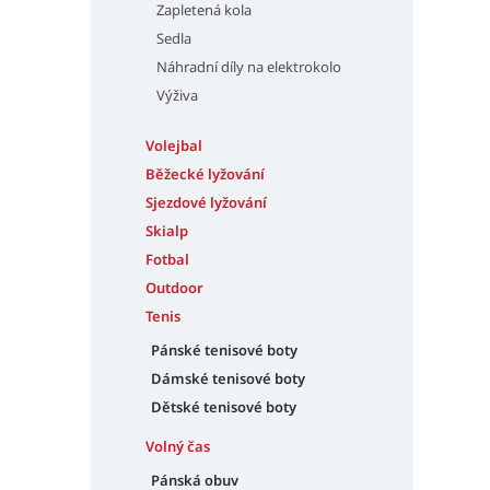
Zapletená kola
Sedla
Náhradní díly na elektrokolo
Výživa
Volejbal
Běžecké lyžování
Sjezdové lyžování
Skialp
Fotbal
Outdoor
Tenis
Pánské tenisové boty
Dámské tenisové boty
Dětské tenisové boty
Volný čas
Pánská obuv