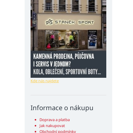
Kde nás najdete
Informace o nákupu
Doprava a platba
Jak nakupovat
Obchodní podmínky