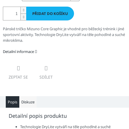
PŘIDAT DO KOŠÍKU
Pánské tričko Mizuno Core Graphic je vhodné pro běžecký trénink i jiné
sportovní aktivity.
Technologie DryLite vytváří na těle pohodlné a suché
mikroklima.
Detailní informace
ZEPTAT SE
SDÍLET
Popis
Diskuze
Detailní popis produktu
Technologie DryLite vytváří na těle pohodlné a suché