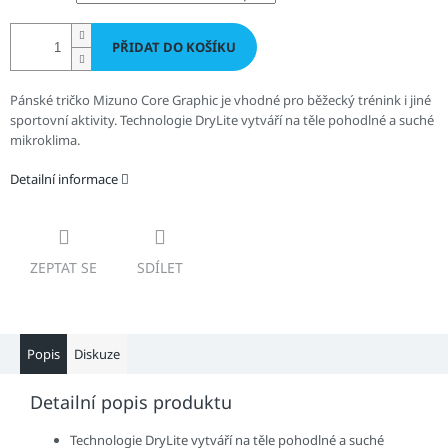
PŘIDAT DO KOŠÍKU
Pánské tričko Mizuno Core Graphic je vhodné pro běžecký trénink i jiné
sportovní aktivity.
Technologie DryLite vytváří na těle pohodlné a suché
mikroklima.
Detailní informace
ZEPTAT SE
SDÍLET
Popis
Diskuze
Detailní popis produktu
Technologie DryLite vytváří na těle pohodlné a suché