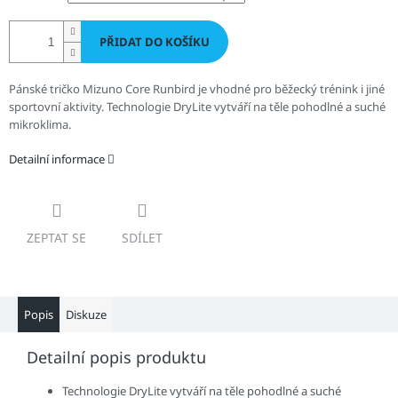
PŘIDAT DO KOŠÍKU
Pánské tričko Mizuno Core Runbird je vhodné pro běžecký trénink i jiné
sportovní aktivity.
Technologie DryLite vytváří na těle pohodlné a suché
mikroklima.
Detailní informace
ZEPTAT SE
SDÍLET
Popis
Diskuze
Detailní popis produktu
Technologie DryLite vytváří na těle pohodlné a suché