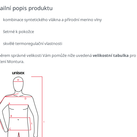
ailní popis produktu
kombinace syntetického vlákna a přírodní merino vlny
šetrné k pokožce
skvělé termoregulační vlastnosti
běrem správné velikosti Vám pomůže níže uvedená
velikostní tabulka
pro
čení Montura.