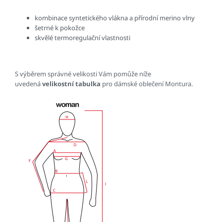
kombinace syntetického vlákna a přírodní merino vlny
šetrné k pokožce
skvělé termoregulační vlastnosti
S výběrem správné velikosti Vám pomůže níže
uvedená
velikostní tabulka
pro dámské oblečení Montura.