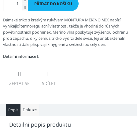
PŘIDAT DO KOŠÍKU
Dámské triko s krátkým rukávem MONTURA MERINO MIX
nabízí
vynikající termoregulační vlastnosti, takže je vhodné do různých
povětrnostních podmínek. Merino vlna poskytuje zvýšenou ochranu
proti zápachu, díky čemuž tričko vydrží déle svěží. Její antibakteriální
vlastnosti dále přispívají k hygieně a svěžesti po celý den.
Detailní informace
ZEPTAT SE
SDÍLET
Popis
Diskuze
Detailní popis produktu