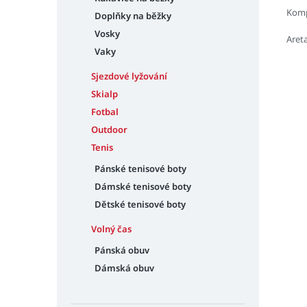
Komp
Doplňky na běžky
Vosky
Areta
Vaky
Sjezdové lyžování
Skialp
Fotbal
Outdoor
Tenis
Pánské tenisové boty
Dámské tenisové boty
Dětské tenisové boty
Volný čas
Pánská obuv
Dámská obuv