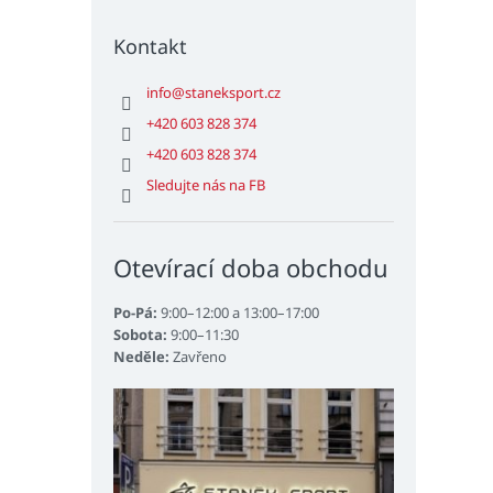
Kontakt
info
@
staneksport.cz
+420 603 828 374
+420 603 828 374
Sledujte nás na FB
Otevírací doba obchodu
Po-Pá:
9:00–12:00 a 13:00–17:00
Sobota:
9:00–11:30
Neděle:
Zavřeno