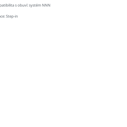
atibilita s obuví: systém NNN
ce: Step-in