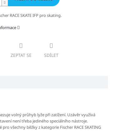
scher RACE SKATE IFP pro skating.
informace
ZEPTAT SE
SDÍLET
zuje volný průhyb lyže při zatížení. Uzávěr využívá
avení není třeba jediného speciálního nástroje.
né pro všechny běžky z kategorie Fischer RACE SKATING