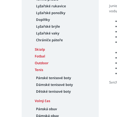
Juni
Lyžařské rukavice
vodu
Lyžařské ponožky
Doplňky
Lyžařské brýle
Lyžařské vaky
Chrániče páteře
Skialp
Fotbal
Outdoor
Tenis
Pánské tenisové boty
Svrc
Dámské tenisové boty
Dětské tenisové boty
Volný čas
Pánská obuv
Dámská obuv