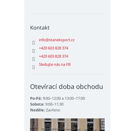
Kontakt
info
@
staneksport.cz
+420 603 828 374
+420 603 828 374
Sledujte nás na FB
Otevírací doba obchodu
Po-Pá:
9:00–12:00 a 13:00–17:00
Sobota:
9:00–11:30
Neděle:
Zavřeno