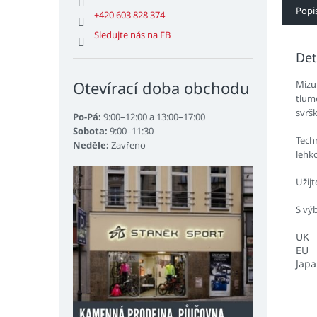
Popi
+420 603 828 374
Sledujte nás na FB
Det
Otevírací doba obchodu
Mizu
tlum
svrš
Po-Pá:
9:00–12:00 a 13:00–17:00
Sobota:
9:00–11:30
Tech
Neděle:
Zavřeno
lehk
Užij
S vý
UK
EU
Jap