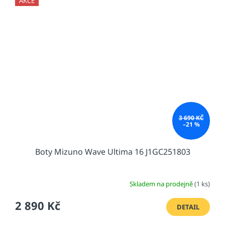
AKCE
3 690 KČ
–21 %
Boty Mizuno Wave Ultima 16 J1GC251803
Skladem na prodejně
(1 ks)
2 890 Kč
DETAIL