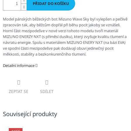
PŘIDAT DO KOŠÍKU
Model pánských běžeckých bot Mizuno Wave Sky byl vylepšen a pečlivě
zpracován tak, aby běžcům dopřál při běhu pocit jakoby se vznášeli.
Horní část mezipodešve v nové verzi tohoto modelu tvoří materiál
MIZUNO ENERZY NXT (s příměsí dusíku), který zvyšuje kvalitu tlumení a
návratu energie. Spolu s materiálem MIZUNO ENERY NXT (na bázi EVA)
ve spodní části mezipodešve pak dodávají obuvi jedinečný pocit
měkkosti, stability a bezkonkurenčního tlumení.
Detailní informace
ZEPTAT SE
SDÍLET
Související produkty