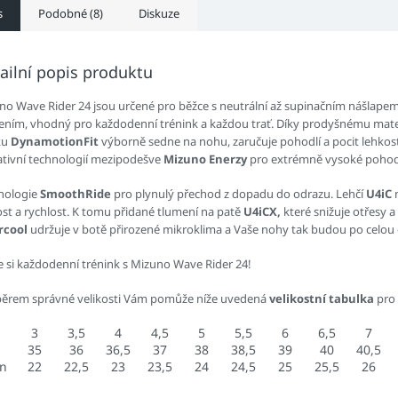
s
Podobné (8)
Diskuze
ailní popis produktu
no Wave Rider 24 jsou určené pro běžce s neutrální až supinačním nášlapem
ením, vhodný pro každodenní trénink a každou trať. Díky prodyšnému mat
ku
DynamotionFit
výborně sedne na nohu, zaručuje pohodlí a pocit lehkost
ativní technologií mezipodešve
Mizuno Enerzy
pro extrémně vysoké pohodlí
nologie
SmoothRide
pro plynulý přechod z dopadu do odrazu. Lehčí
U4iC
m
ost a rychlost. K tomu přidané tlumení na patě
U4iCX,
které snižuje otřesy a
rcool
udržuje v botě přirozené mikroklima a Vaše nohy tak budou po celou
te si každodenní trénink s Mizuno Wave Rider 24!
běrem správné velikosti Vám pomůže níže uvedená
velikostní tabulka
pro
3
3,5
4
4,5
5
5,5
6
6,5
7
35
36
36,5
37
38
38,5
39
40
40,5
an
22
22,5
23
23,5
24
24,5
25
25,5
26