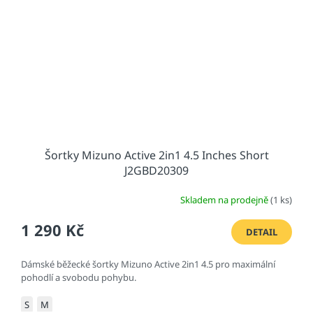
Šortky Mizuno Active 2in1 4.5 Inches Short
J2GBD20309
Skladem na prodejně
(1 ks)
1 290 Kč
DETAIL
Dámské běžecké šortky Mizuno Active 2in1 4.5 pro maximální
pohodlí a svobodu pohybu.
S
M