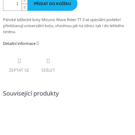
PŘIDAT DO KOŠÍKU
Pánské běžecké boty Mizuno Wave Rider TT 3 se speciální podešví
představují univerzální botu, vhodnou jak na silnici, tak i do lehkého
terénu.
Detailní informace
ZEPTAT SE
SDÍLET
Související produkty