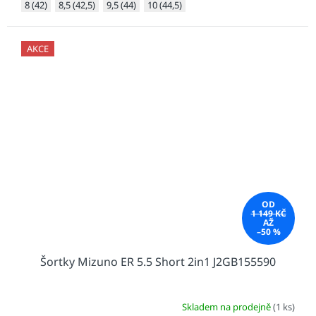
8 (42)
8,5 (42,5)
9,5 (44)
10 (44,5)
AKCE
OD
1 149 KČ
AŽ
–50 %
Šortky Mizuno ER 5.5 Short 2in1 J2GB155590
Skladem na prodejně
(1 ks)