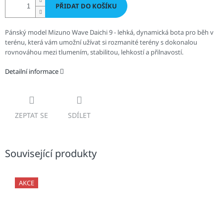
PŘIDAT DO KOŠÍKU
Pánský model Mizuno Wave Daichi 9 - lehká, dynamická bota pro běh v
terénu, která vám umožní užívat si rozmanité terény s dokonalou
rovnováhou mezi tlumením, stabilitou, lehkostí a přilnavostí.
Detailní informace
ZEPTAT SE
SDÍLET
Související produkty
AKCE