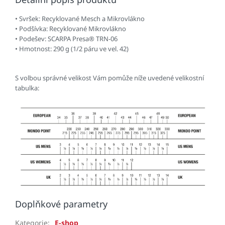
• Svršek: Recyklované Mesch a Mikrovlákno
• Podšívka: Recyklované Mikrovlákno
• Podešev: SCARPA Presa® TRN-06
• Hmotnost: 290 g (1/2 páru ve vel. 42)
S volbou správné velikost Vám pomůže níže uvedené velikostní
tabulka:
Doplňkové parametry
Kategorie
:
E-shop