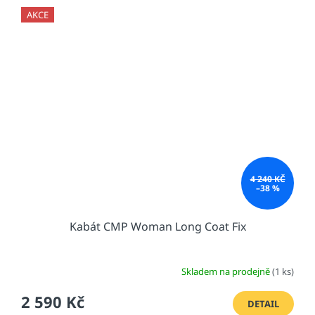
AKCE
4 240 KČ
–38 %
Kabát CMP Woman Long Coat Fix
Skladem na prodejně
(1 ks)
2 590 Kč
DETAIL