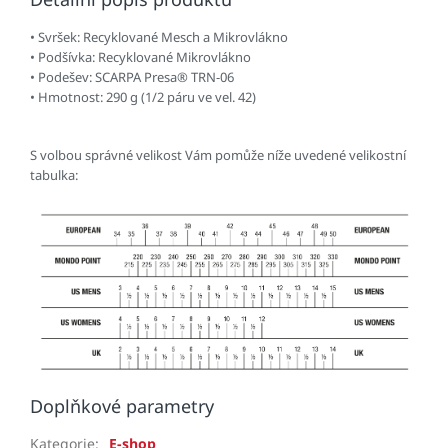
• Svršek: Recyklované Mesch a Mikrovlákno
• Podšívka: Recyklované Mikrovlákno
• Podešev: SCARPA Presa® TRN-06
• Hmotnost: 290 g (1/2 páru ve vel. 42)
S volbou správné velikost Vám pomůže níže uvedené velikostní
tabulka:
Doplňkové parametry
Kategorie
:
E-shop