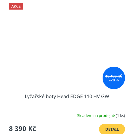
AKCE
10 490 KČ
–20 %
Lyžařské boty Head EDGE 110 HV GW
Skladem na prodejně
(1 ks)
8 390 Kč
DETAIL