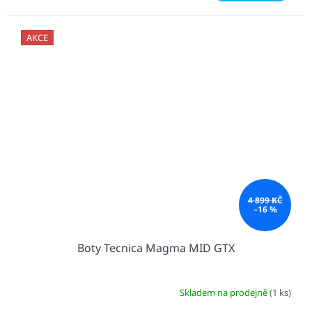
AKCE
4 899 KČ
–16 %
Boty Tecnica Magma MID GTX
Skladem na prodejně
(1 ks)