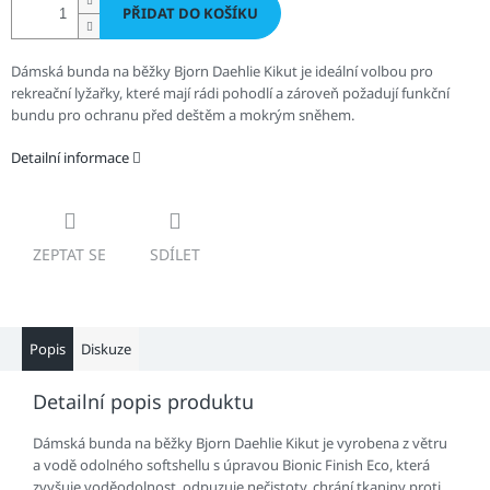
PŘIDAT DO KOŠÍKU
Dámská bunda na běžky Bjorn Daehlie Kikut je ideální volbou pro
rekreační lyžařky, které mají rádi pohodlí a zároveň požadují funkční
bundu pro ochranu před deštěm a mokrým sněhem.
Detailní informace
ZEPTAT SE
SDÍLET
Popis
Diskuze
Detailní popis produktu
Dámská bunda na běžky Bjorn Daehlie Kikut je vyrobena z větru
a vodě odolného softshellu s úpravou Bionic Finish Eco, která
zvyšuje voděodolnost, odpuzuje nečistoty, chrání tkaniny proti