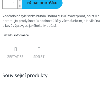
PŘIDAT DO KOŠÍKU
Voděodolná cyklistická bunda Endura MT500 Waterproof Jacket II s
ohromující prodyšností a odolností. Díky všem funkcím je ideální na
bikové výpravy za jakéhokoliv počasí.
Detailní informace
ZEPTAT SE
SDÍLET
Související produkty