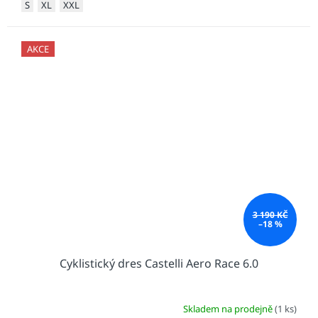
S
XL
XXL
AKCE
3 190 KČ
–18 %
Cyklistický dres Castelli Aero Race 6.0
Skladem na prodejně
(1 ks)