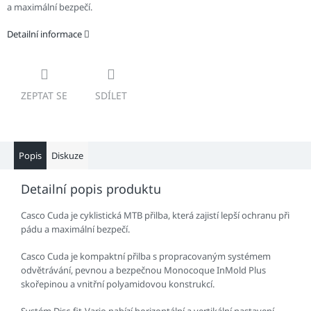
a maximální bezpečí.
Detailní informace
ZEPTAT SE
SDÍLET
Popis
Diskuze
Detailní popis produktu
Casco Cuda je cyklistická MTB přilba, která zajistí lepší ochranu při
pádu a maximální bezpečí.
Casco Cuda je kompaktní přilba s propracovaným systémem
odvětrávání, pevnou a bezpečnou Monocoque InMold Plus
skořepinou a vnitřní polyamidovou konstrukcí.