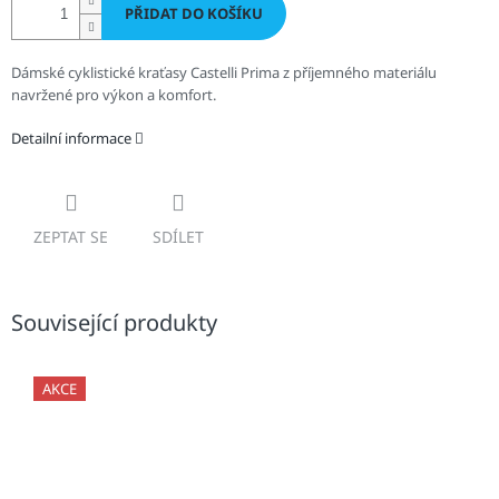
PŘIDAT DO KOŠÍKU
Dámské cyklistické kraťasy Castelli Prima z příjemného materiálu
navržené pro výkon a komfort.
Detailní informace
ZEPTAT SE
SDÍLET
Související produkty
AKCE