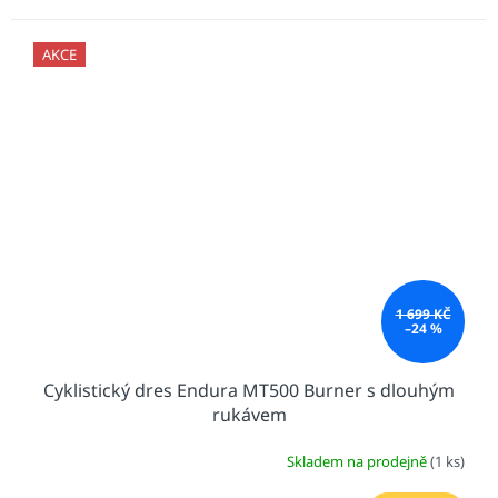
AKCE
1 699 KČ
–24 %
Cyklistický dres Endura MT500 Burner s dlouhým
rukávem
Skladem na prodejně
(1 ks)