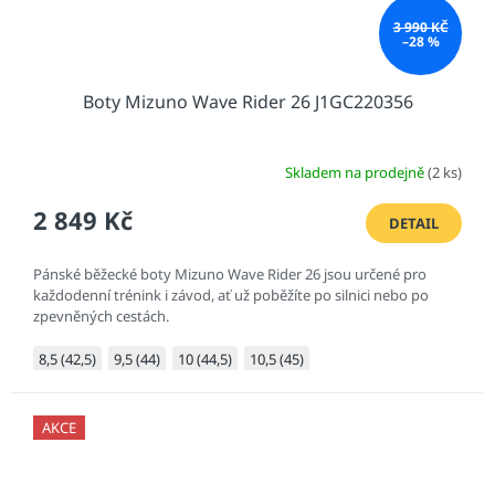
3 990 KČ
–28 %
Boty Mizuno Wave Rider 26 J1GC220356
Skladem na prodejně
(2 ks)
2 849 Kč
DETAIL
Pánské běžecké boty Mizuno Wave Rider 26 jsou určené pro
každodenní trénink i závod, ať už poběžíte po silnici nebo po
zpevněných cestách.
8,5 (42,5)
9,5 (44)
10 (44,5)
10,5 (45)
AKCE