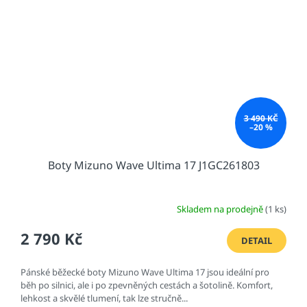
3 490 KČ
–20 %
Boty Mizuno Wave Ultima 17 J1GC261803
Skladem na prodejně
(1 ks)
2 790 Kč
DETAIL
Pánské běžecké boty Mizuno Wave Ultima 17 jsou ideální pro
běh po silnici, ale i po zpevněných cestách a šotolině. Komfort,
lehkost a skvělé tlumení, tak lze stručně...