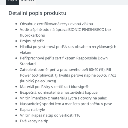
Detailní popis produktu
Obsahuje certifikovaná recyklovaná vlákna
Vodě a špíně odolná úprava BIONIC-FINISH®ECO bez
fluorokarbonů
Projmutý střih
Hladká polyesterová podšívka s obsahem recyklovaných
vláken
Peří/prachové peří s certifikátem Responsible Down
Standard
Zateplení: poměr peří a prachového peří 60/40 (%), Fill
Power 650 (plnivost, tj. kvalita péřové náplně 650 cuin/oz
(kubický palec/unce))
Materiál podšívky s certifikací bluesign®
Bezpečná, odnímatelná a nastavitelná kapuce
Vnitřní manžety z materiálu Lycra s otvory na palec
Nastavitelný spodní lem a manžeta proti sněhu v pase
Kapsa na brýle
Vnitřní kapsa na zip od velikosti 116
Dvě kapsy na zip